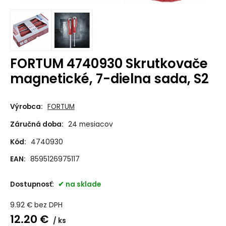
FORTUM 4740930 Skrutkovače
magnetické, 7-dielna sada, S2
Výrobca:
FORTUM
Záručná doba:
24 mesiacov
Kód:
4740930
EAN:
8595126975117
Dostupnosť:
na sklade
9.92
€
bez DPH
12.20
€
ks