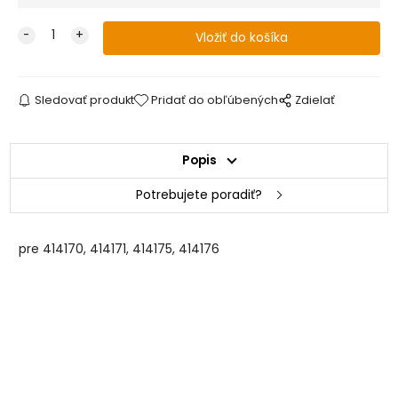
Sledovať produkt
Pridať do obľúbených
Zdielať
Popis
Potrebujete poradiť?
pre 414170, 414171, 414175, 414176