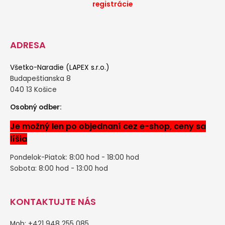
registrácie
ADRESA
Všetko-Naradie (LAPEX s.r.o.)
Budapeštianska 8
040 13 Košice
Osobný odber:
Je možný len po objednaní cez e-shop, ceny sa
líšia
Pondelok-Piatok: 8:00 hod - 18:00 hod
Sobota: 8:00 hod - 13:00 hod
KONTAKTUJTE NÁS
Mob: +421 948 255 085