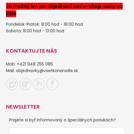
Je možný len po objednaní cez e-shop, ceny sa
líšia
Pondelok-Piatok: 8:00 hod - 18:00 hod
Sobota: 8:00 hod - 13:00 hod
KONTAKTUJTE NÁS
Mob: +421 948 255 085
Mail:
objednavky@vsetkonaradie.sk
NEWSLETTER
Prajete si byť informovaný o špeciálnych ponukách?