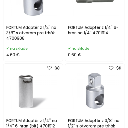
FORTUM Adaptér z 1/2'' na
FORTUM Adaptér z 1/4'' 6-
3/8'' s otvorom pre trhák
hran na 1/4'' 4701914
4700908
na sklade
na sklade
4.60 €
0.60 €
FORTUM Adaptér z 1/4'' na
FORTUM Adaptér z 3/8'' na
1/4'' 6-hran (bit) 4701912
1/2'' s otvorom pre trhák