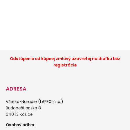
Odstúpenie od kúpnej zmluvy uzavretej na diaľku bez
registrácie
ADRESA
Všetko-Naradie (LAPEX s.r.o.)
Budapeštianska 8
040 13 Košice
Osobný odber: