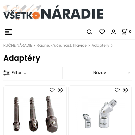
0
RUČNE NÁRADIE
Račne, kľúče, nast. hlavice
Adaptéry
Adaptéry
Filter