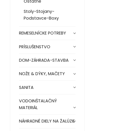
Ostatné
Stoly-Stojany-
Podstavce-Boxy
REMESELNÍCKE POTREBY
PRÍSLUŠENSTVO
DOM-ZÁHRADA-STAVBA
NOŽE & DÝKY, MAČETY
SANITA
VODOINŠTALAČNÝ
MATERIÁL
NÁHRADNÉ DIELY NA ŽALÚZIE