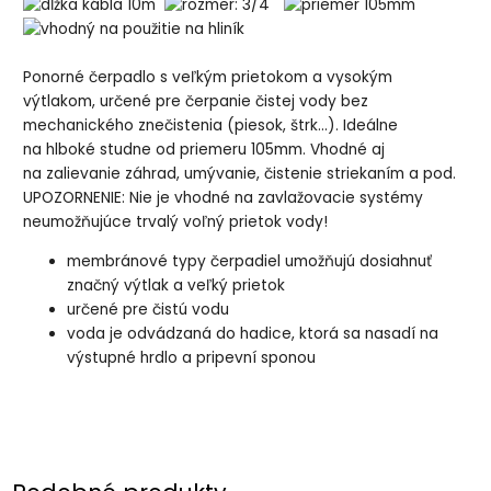
Ponorné čerpadlo s veľkým prietokom a vysokým
výtlakom, určené pre čerpanie čistej vody bez
mechanického znečistenia (piesok, štrk...). Ideálne
na hlboké studne od priemeru 105mm. Vhodné aj
na zalievanie záhrad, umývanie, čistenie striekaním a pod.
UPOZORNENIE: Nie je vhodné na zavlažovacie systémy
neumožňujúce trvalý voľný prietok vody!
membránové typy čerpadiel umožňujú dosiahnuť
značný výtlak a veľký prietok
určené pre čistú vodu
voda je odvádzaná do hadice, ktorá sa nasadí na
výstupné hrdlo a pripevní sponou