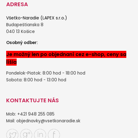
ADRESA
Všetko-Naradie (LAPEX s.r.o.)
Budapeštianska 8
040 13 Košice
Osobný odber:
Je možný len po objednaní cez e-shop, ceny sa
líšia
Pondelok-Piatok: 8:00 hod - 18:00 hod
Sobota: 8:00 hod - 13:00 hod
KONTAKTUJTE NÁS
Mob: +421 948 255 085
Mail:
objednavky@vsetkonaradie.sk