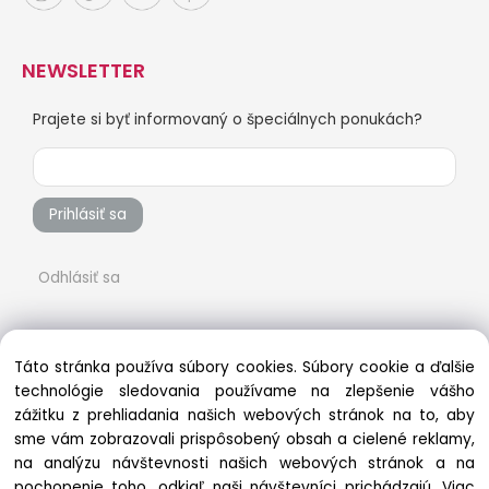
NEWSLETTER
Prajete si byť informovaný o špeciálnych ponukách?
Prihlásiť sa
Odhlásiť sa
Táto stránka používa súbory cookies. Súbory cookie a ďalšie
technológie sledovania používame na zlepšenie vášho
zážitku z prehliadania našich webových stránok na to, aby
sme vám zobrazovali prispôsobený obsah a cielené reklamy,
na analýzu návštevnosti našich webových stránok a na
pochopenie toho, odkiaľ naši návštevníci prichádzajú.
Viac