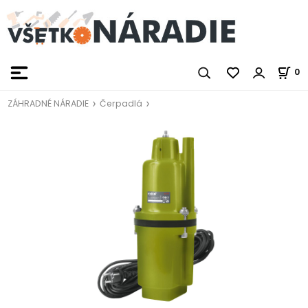
0
ZÁHRADNÉ NÁRADIE
Čerpadlá