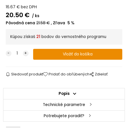
16.67
€
bez DPH
20.50
€
ks
Pôvodná cena
21.58
€
Zľava
5
%
Kúpou získaš
21
bodov do vernostného programu
Sledovať produkt
Pridať do obľúbených
Zdielať
Popis
Technické parametre
Potrebujete poradiť?