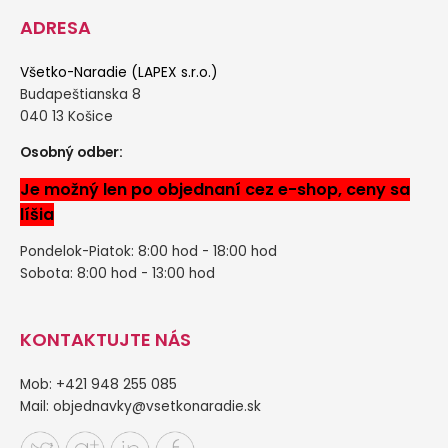
ADRESA
Všetko-Naradie (LAPEX s.r.o.)
Budapeštianska 8
040 13 Košice
Osobný odber:
Je možný len po objednaní cez e-shop, ceny sa
líšia
Pondelok-Piatok: 8:00 hod - 18:00 hod
Sobota: 8:00 hod - 13:00 hod
KONTAKTUJTE NÁS
Mob: +421 948 255 085
Mail:
objednavky@vsetkonaradie.sk