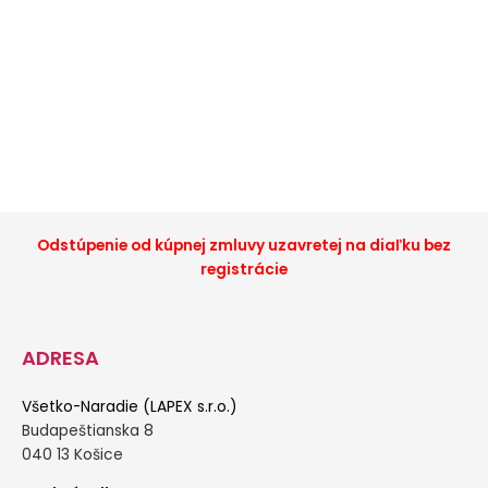
Odstúpenie od kúpnej zmluvy uzavretej na diaľku bez
registrácie
ADRESA
Všetko-Naradie (LAPEX s.r.o.)
Budapeštianska 8
040 13 Košice