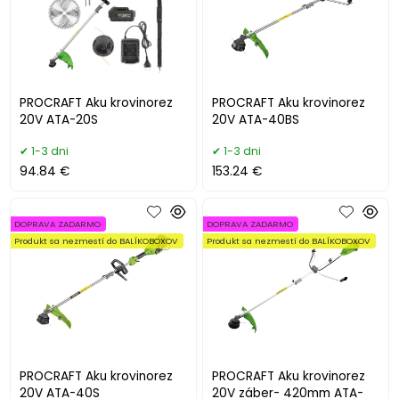
PROCRAFT Aku krovinorez
PROCRAFT Aku krovinorez
20V ATA-20S
20V ATA-40BS
1-3 dni
1-3 dni
94.84 €
153.24 €
DOPRAVA ZADARMO
DOPRAVA ZADARMO
Produkt sa nezmestí do BALÍKOBOXOV
Produkt sa nezmestí do BALÍKOBOXOV
PROCRAFT Aku krovinorez
PROCRAFT Aku krovinorez
20V ATA-40S
20V záber- 420mm ATA-