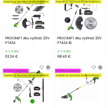
Produkt sa nezmestí do BALÍKOBOXOV
Produkt sa nezmestí do BALÍKOBOXOV
PROCRAFT Aku vyžínač 20V
PROCRAFT Aku vyžínač 20V
PTA24
PTA24 BL
1-3 dni
1-3 dni
53.24 €
68.40 €
DOPRAVA ZADARMO
DOPRAVA ZADARMO
Produkt sa nezmestí do BALÍKOBOXOV
Produkt sa nezmestí do BALÍKOBOXOV