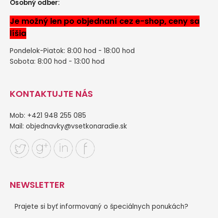
Osobný odber:
Je možný len po objednaní cez e-shop, ceny sa
líšia
Pondelok-Piatok: 8:00 hod - 18:00 hod
Sobota: 8:00 hod - 13:00 hod
KONTAKTUJTE NÁS
Mob: +421 948 255 085
Mail:
objednavky@vsetkonaradie.sk
NEWSLETTER
Prajete si byť informovaný o špeciálnych ponukách?