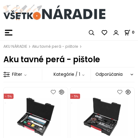
0
AKU NÁRADIE
Aku tavné perá - pištole
Aku tavné perá - pištole
Filter
Kategórie
/ 1
- 5%
- 5%
.
.