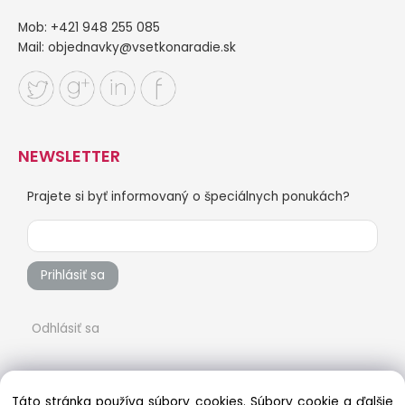
Mob: +421 948 255 085
Mail:
objednavky@vsetkonaradie.sk
NEWSLETTER
Prajete si byť informovaný o špeciálnych ponukách?
Prihlásiť sa
Odhlásiť sa
Táto stránka používa súbory cookies. Súbory cookie a ďalšie