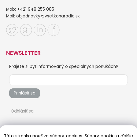
Mob: +421 948 255 085
Mail:
objednavky@vsetkonaradie.sk
NEWSLETTER
Prajete si byť informovaný o špeciálnych ponukách?
Prihlásiť sa
Odhlásiť sa
Táto stránka používa súbory cookies. Súbory cookie a ďalšie