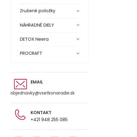
Zrušené položky
NÁHRADNÉ DIELY
DETOX Neera
PROCRAFT
EMAIL
objednavky@vsetkonaradie.sk
KONTAKT
+421 948 255 085