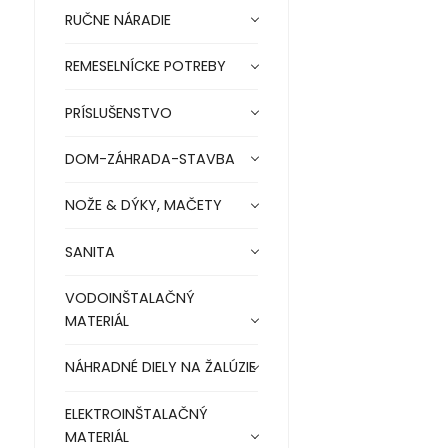
RUČNE NÁRADIE
REMESELNÍCKE POTREBY
PRÍSLUŠENSTVO
DOM-ZÁHRADA-STAVBA
NOŽE & DÝKY, MAČETY
SANITA
VODOINŠTALAČNÝ
MATERIÁL
NÁHRADNÉ DIELY NA ŽALÚZIE
ELEKTROINŠTALAČNÝ
MATERIÁL