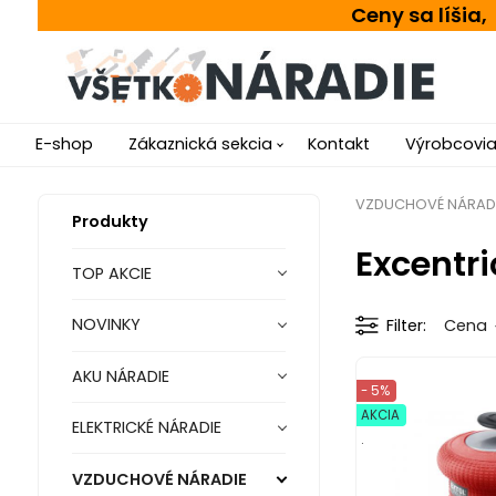
Ceny sa líšia
E-shop
Zákaznická sekcia
Kontakt
Výrobcovi
VZDUCHOVÉ NÁRAD
Produkty
Excentr
TOP AKCIE
NOVINKY
Filter
Cena
AKU NÁRADIE
- 5%
AKCIA
ELEKTRICKÉ NÁRADIE
.
VZDUCHOVÉ NÁRADIE