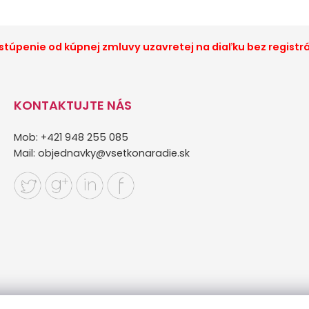
túpenie od kúpnej zmluvy uzavretej na diaľku bez registr
KONTAKTUJTE NÁS
Mob: +421 948 255 085
Mail:
objednavky@vsetkonaradie.sk