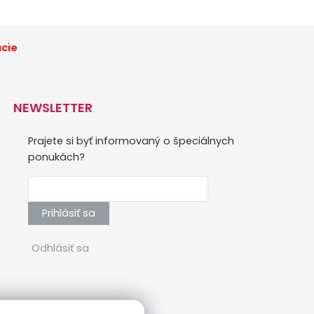
ácie
NEWSLETTER
Prajete si byť informovaný o špeciálnych
ponukách?
Prihlásiť sa
Odhlásiť sa