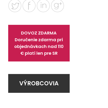
DOVOZ ZDARMA
Doručenie zdarma pri
objednávkach nad 110
€ platí len pre SR
VÝROBCOVIA