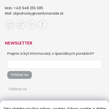
Mob: +421 948 255 085
Mail:
objednavky@vsetkonaradie.sk
NEWSLETTER
Prajete si byť informovaný o špeciálnych ponukách?
Prihlásiť sa
Odhlásiť sa
Táto stránka používa súbory cookies. Súbory cookie a ďalšie