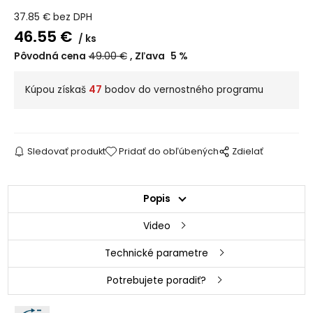
37.85
€
bez DPH
46.55
€
ks
Pôvodná cena
49.00
€
Zľava
5
%
Kúpou získaš
47
bodov do vernostného programu
Sledovať produkt
Pridať do obľúbených
Zdielať
Popis
Video
Technické parametre
Potrebujete poradiť?