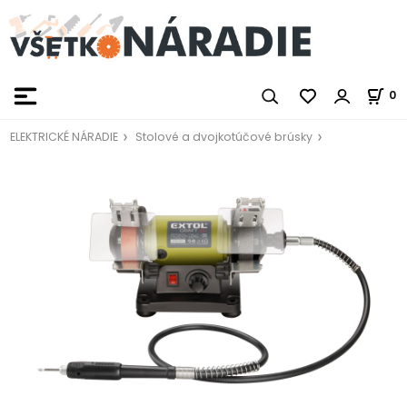
0
ELEKTRICKÉ NÁRADIE
Stolové a dvojkotúčové brúsky