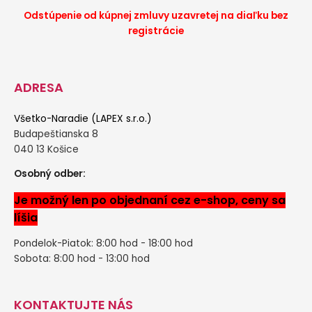
Odstúpenie od kúpnej zmluvy uzavretej na diaľku bez
registrácie
ADRESA
Všetko-Naradie (LAPEX s.r.o.)
Budapeštianska 8
040 13 Košice
Osobný odber:
Je možný len po objednaní cez e-shop, ceny sa
líšia
Pondelok-Piatok: 8:00 hod - 18:00 hod
Sobota: 8:00 hod - 13:00 hod
KONTAKTUJTE NÁS